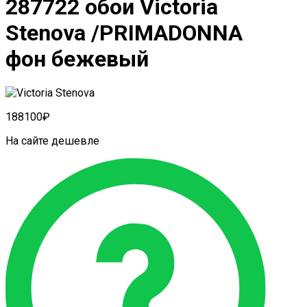
287722 обои Victoria
Stenova /PRIMADONNA
фон бежевый
1881
00
₽
На сайте дешевле