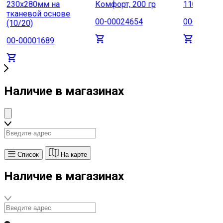
230х280мм на
Комфорт, 200 гр
110х280мм 
тканевой основе
00-00024654
00-000016
(10/20)
00-00001689
Наличие в магазинах
Список
На карте
Наличие в магазинах