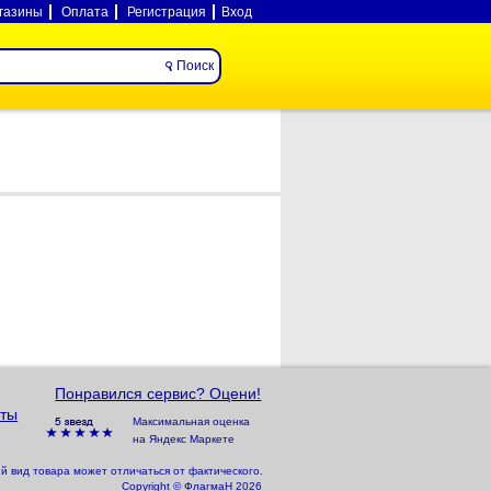
газины
Оплата
Регистрация
Вход
Понравился сервис? Оцени!
ты
Максимальная оценка
на Яндекс Маркете
 вид товара может отличаться от фактического.
Copyright © ФлагмаН 2026