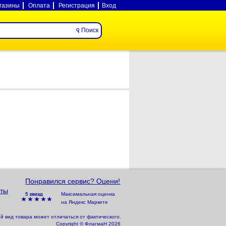
газины
Оплата
Регистрация
Вход
Понравился сервис? Оцени!
ты
Максимальная оценка
на Яндекс Маркете
 вид товара может отличаться от фактического.
Copyright © ФлагмаН 2026