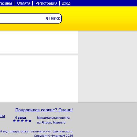
газины
Оплата
Регистрация
Вход
Понравился сервис? Оцени!
ты
Максимальная оценка
на Яндекс Маркете
 вид товара может отличаться от фактического.
Copyright © ФлагмаН 2026