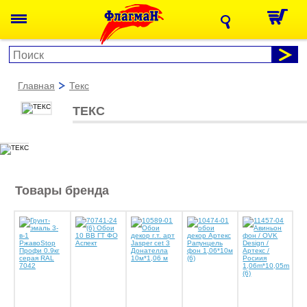
главная
текс
ТЕКС
Товары бренда