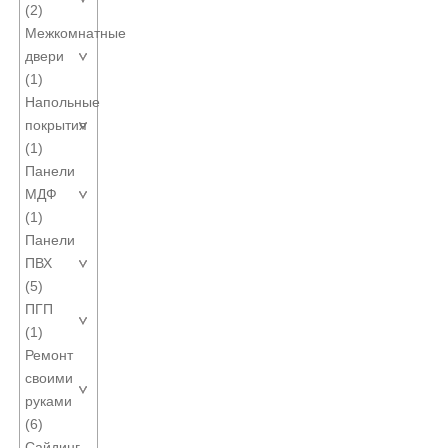
(2)
Межкомнатные
двери
(1)
Напольные
покрытия
(1)
Панели
МДФ
(1)
Панели
ПВХ
(5)
ПГП
(1)
Ремонт
своими
руками
(6)
Сайдинг