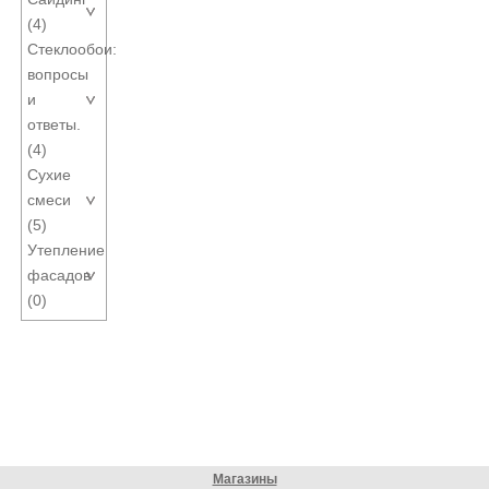
(4)
Стеклообои:
вопросы
и
ответы.
(4)
Сухие
смеси
(5)
Утепление
фасадов
(0)
Магазины