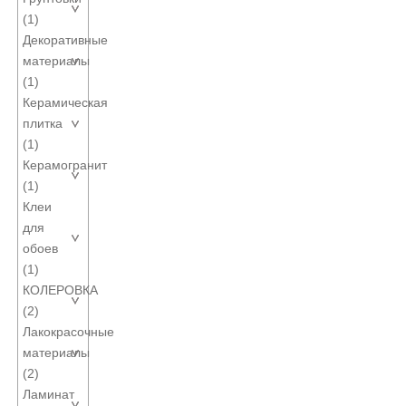
(1)
Декоративные
материалы
(1)
Керамическая
плитка
(1)
Керамогранит
(1)
Клеи
для
обоев
(1)
КОЛЕРОВКА
(2)
Лакокрасочные
материалы
(2)
Ламинат