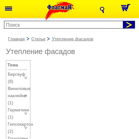
главная
статьи
утепление фасадов
Утепление фасадов
Тема
Бергауф
(8)
Виниловые
наклейки
(1)
Герметики
(1)
Гипсокартон
(2)
Грунтовки