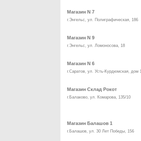
Магазин N 7
г.Энгельс, ул. Полиграфическая, 186
Магазин N 9
г.Энгельс, ул. Ломоносова, 18
Магазин N 6
г.Саратов, ул. Усть-Курдюмская, дом 
Магазин Склад Рокот
г.Балаково, ул. Комарова, 135/10
Магазин Балашов 1
г.Балашов, ул. 30 Лет Победы, 156